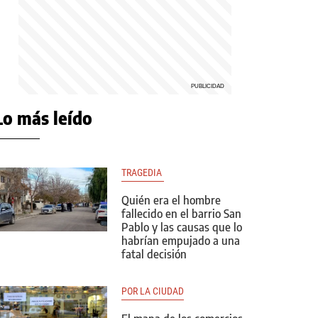
Lo más leído
TRAGEDIA 
Quién era el hombre
fallecido en el barrio San
Pablo y las causas que lo
habrían empujado a una
fatal decisión
POR LA CIUDAD