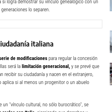
ía si logra demostrar su vínculo genealógico con un
s generaciones lo separen.
ciudadanía italiana
 serie de modificaciones
para regular la concesión
llas será la
limitación generacional,
y se prevé que
n recibir su ciudadanía y nacen en el extranjero,
o aplica si al menos un progenitor o un abuelo
e un "vínculo cultural, no sólo burocrático", se