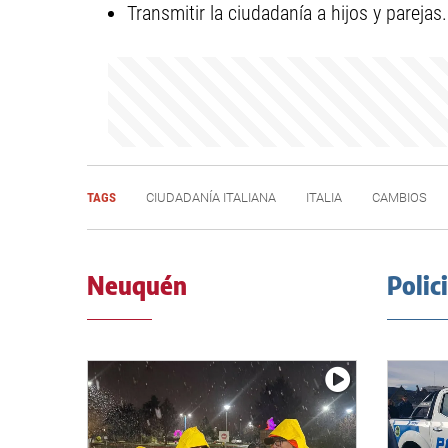
Transmitir la ciudadanía a hijos y parejas.
TAGS
CIUDADANÍA ITALIANA
ITALIA
CAMBIOS
Neuquén
Polic