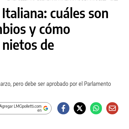
Italiana: cuáles son
ambios y cómo
 nietos de
marzo, pero debe ser aprobado por el Parlamento
Agregar LMCipolletti.com
en