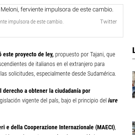
viente impulsora de este cambio.
Twitter
ó este proyecto de ley,
propuesto por Tajani, que
scendientes de italianos en el extranjero para
 las solicitudes, especialmente desde Sudamérica.
l derecho a obtener la ciudadanía por
slación vigente del país, bajo el principio del
iure
teri e della Cooperazione Internazionale (MAECI)
,