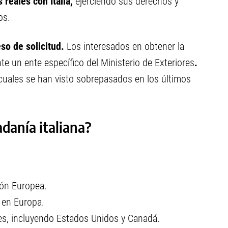
s reales con Italia,
ejerciendo sus derechos y
os.
so de solicitud.
Los interesados en obtener la
te un ente específico del Ministerio de Exteriores
.
 cuales se han visto sobrepasados en los últimos
adanía italiana?
nión Europea.
 en Europa.
íses, incluyendo Estados Unidos y Canadá.