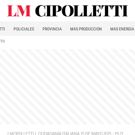
TTI
POLICIALES
PROVINCIA
MÁS PRODUCCIÓN
MÁS ENERGÍA
ITO
LMCIPOLLETTI
CIUDADANÍA ITALIANA
15 DE MAYO 2025 - 19:22