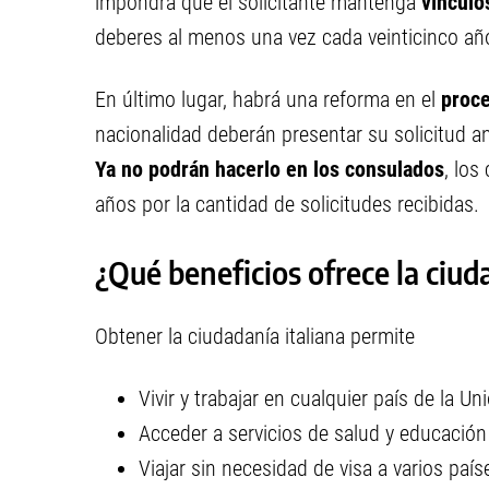
impondrá que el solicitante mantenga
vínculo
deberes al menos una vez cada veinticinco añ
En último lugar, habrá una reforma en el
proce
nacionalidad deberán presentar su solicitud an
Ya no podrán hacerlo en los consulados
, los
años por la cantidad de solicitudes recibidas.
¿Qué beneficios ofrece la ciud
Obtener la ciudadanía italiana permite
Vivir y trabajar en cualquier país de la U
Acceder a servicios de salud y educación
Viajar sin necesidad de visa a varios pa