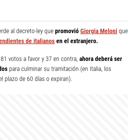
verde al decreto-ley que
promovió
Giorgia Meloni
que
endientes de italianos
en el extranjero.
81 votos a favor y 37 en contra,
ahora deberá ser
dos
para culminar su tramitación (en Italia, los
l plazo de 60 días o expiran).