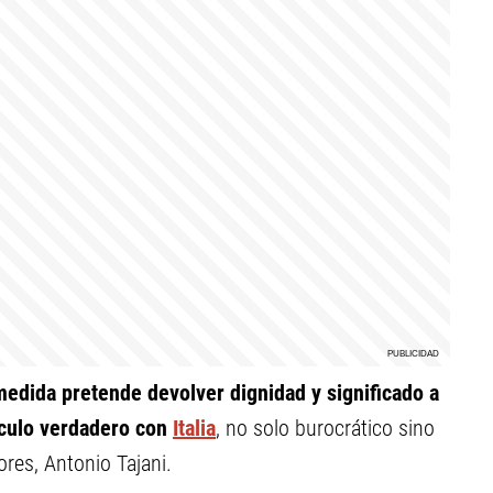
medida pretende devolver dignidad y significado a
nculo verdadero con
Italia
, no solo burocrático sino
ores, Antonio Tajani.