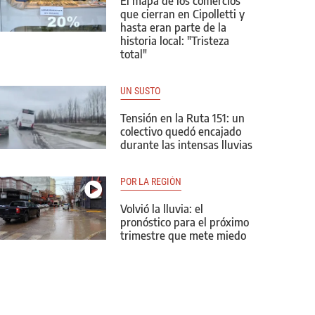
El mapa de los comercios
que cierran en Cipolletti y
hasta eran parte de la
historia local: "Tristeza
total"
UN SUSTO
Tensión en la Ruta 151: un
colectivo quedó encajado
durante las intensas lluvias
POR LA REGIÓN
Volvió la lluvia: el
pronóstico para el próximo
trimestre que mete miedo