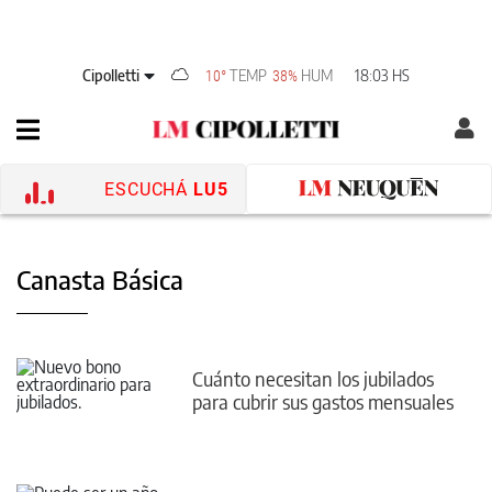
Cipolletti
TEMP
HUM
18:03 HS
10°
38%
ESCUCHÁ
LU5
Canasta Básica
Cuánto necesitan los jubilados
para cubrir sus gastos mensuales