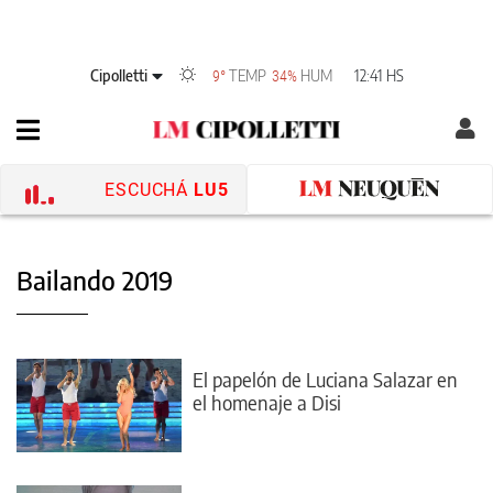
Cipolletti
TEMP
HUM
12:41 HS
9°
34%
ESCUCHÁ
LU5
Bailando 2019
El papelón de Luciana Salazar en
el homenaje a Disi