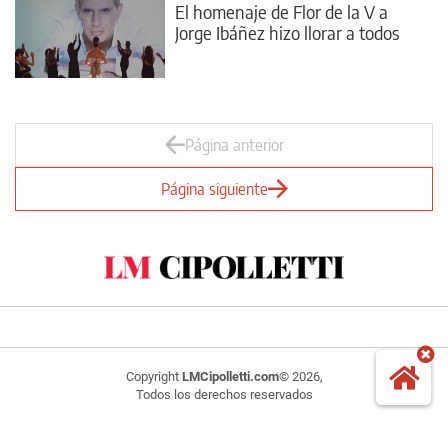
El homenaje de Flor de la V a
Jorge Ibáñez hizo llorar a todos
Página anterior
Página siguiente
Copyright
LMCipolletti.com
© 2026,
Todos los derechos reservados