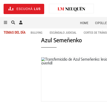
ESCUCHÁ
LU5
HOME
CIPOLLE
TEMAS DEL DÍA
BULLYING
ESCÁNDALO JUDICIAL
CORTES DE TRÁNS
Azul Semeñenko