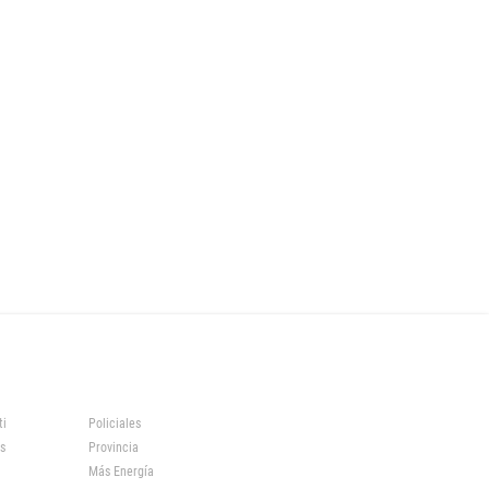
ti
Policiales
s
Provincia
Más Energía