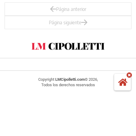
Página anterior
Página siguiente
Copyright
LMCipolletti.com
© 2026,
Todos los derechos reservados