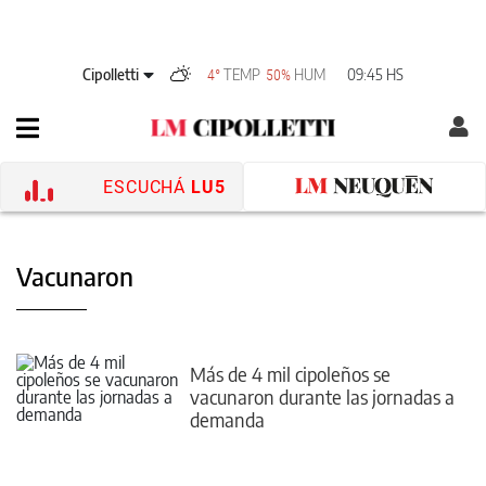
Cipolletti
TEMP
HUM
09:45 HS
4°
50%
ESCUCHÁ
LU5
Vacunaron
Más de 4 mil cipoleños se
vacunaron durante las jornadas a
demanda