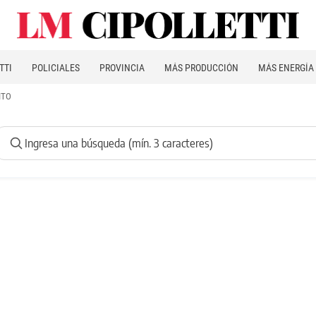
TTI
POLICIALES
PROVINCIA
MÁS PRODUCCIÓN
MÁS ENERGÍA
ITO