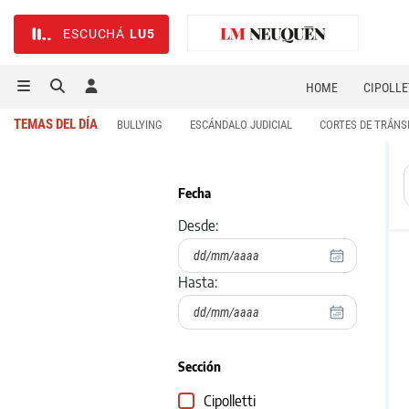
ESCUCHÁ
LU5
HOME
CIPOLLE
TEMAS DEL DÍA
BULLYING
ESCÁNDALO JUDICIAL
CORTES DE TRÁNS
Fecha
Desde:
Hasta:
Sección
Cipolletti