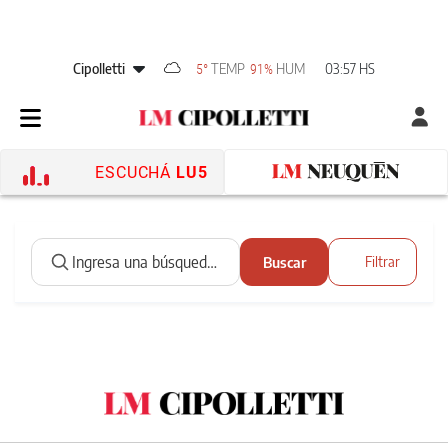
Cipolletti
TEMP
HUM
03:57 HS
5°
91%
ESCUCHÁ
LU5
Buscar
Filtrar