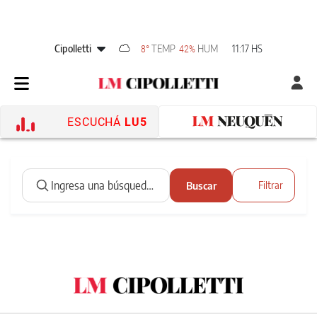
Cipolletti
TEMP
HUM
11:17 HS
8°
42%
ESCUCHÁ
LU5
Buscar
Filtrar