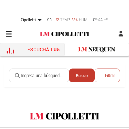
Cipolletti
TEMP
HUM
09:44 HS
5°
58%
ESCUCHÁ
LU5
Buscar
Filtrar