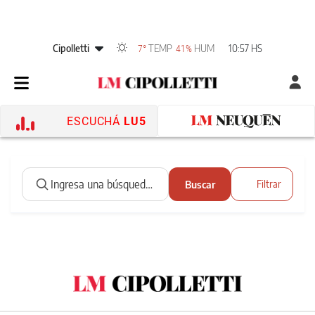
Cipolletti
TEMP
HUM
10:57 HS
7°
41%
ESCUCHÁ
LU5
Buscar
Filtrar