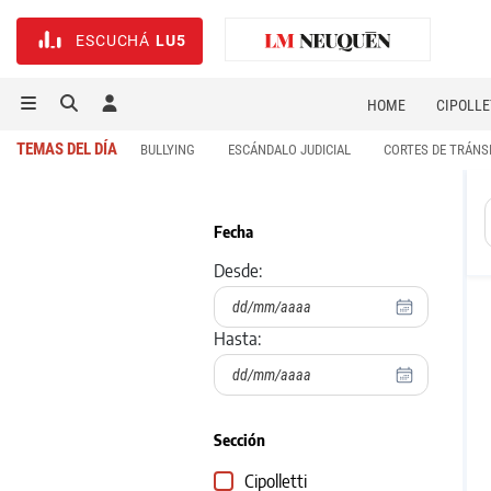
ESCUCHÁ
LU5
HOME
CIPOLLE
TEMAS DEL DÍA
BULLYING
ESCÁNDALO JUDICIAL
CORTES DE TRÁNS
Fecha
Desde:
Hasta:
Sección
Cipolletti