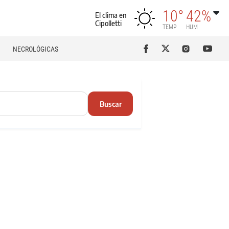
10°
42%
El clima en
Cipolletti
TEMP
HUM
NECROLÓGICAS
Buscar