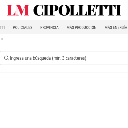
TTI
POLICIALES
PROVINCIA
MÁS PRODUCCIÓN
MÁS ENERGÍA
ITO