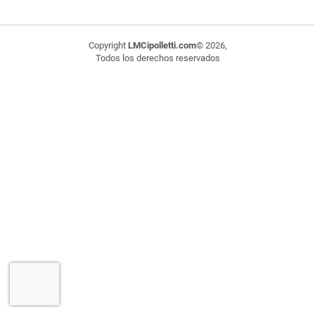
Copyright
LMCipolletti.com
© 2026,
Todos los derechos reservados