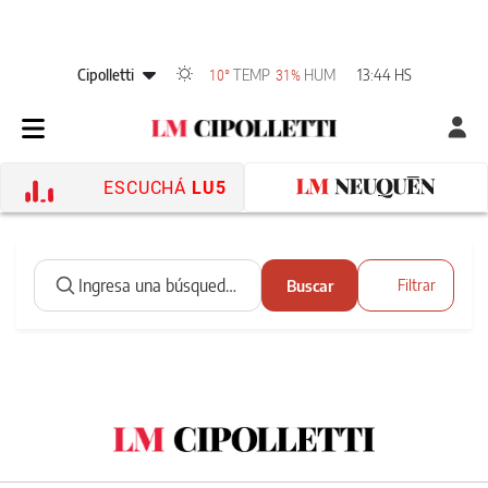
Cipolletti
TEMP
HUM
13:44 HS
10°
31%
ESCUCHÁ
LU5
Buscar
Filtrar