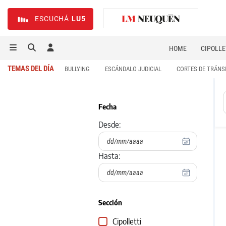
ESCUCHÁ
LU5
HOME
CIPOLLE
TEMAS DEL DÍA
BULLYING
ESCÁNDALO JUDICIAL
CORTES DE TRÁNS
Fecha
Desde:
Hasta:
Sección
Cipolletti