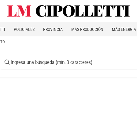
TTI
POLICIALES
PROVINCIA
MÁS PRODUCCIÓN
MÁS ENERGÍA
ITO