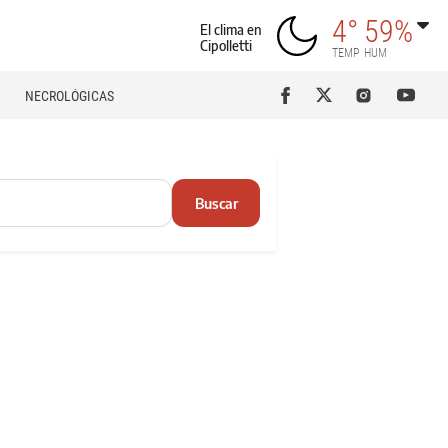
4°
59%
El clima en
Cipolletti
TEMP
HUM
NECROLÓGICAS
Buscar