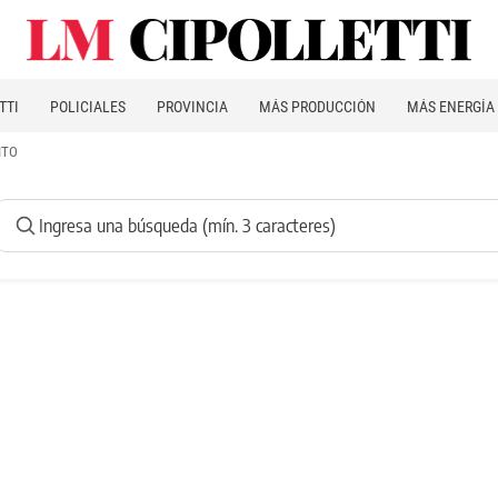
TTI
POLICIALES
PROVINCIA
MÁS PRODUCCIÓN
MÁS ENERGÍA
ITO