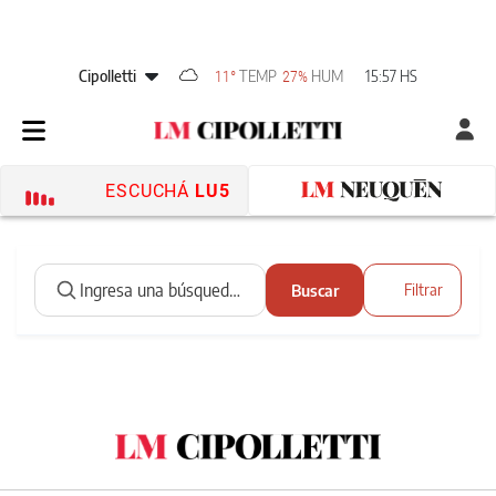
Cipolletti
TEMP
HUM
15:57 HS
11°
27%
ESCUCHÁ
LU5
Buscar
Filtrar