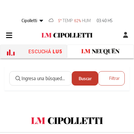
Cipolletti
TEMP
HUM
03:40 HS
5°
62%
ESCUCHÁ
LU5
Buscar
Filtrar