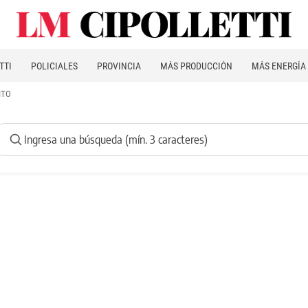
TTI
POLICIALES
PROVINCIA
MÁS PRODUCCIÓN
MÁS ENERGÍA
ITO