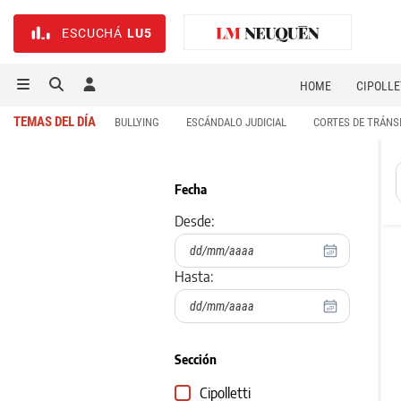
ESCUCHÁ
LU5
HOME
CIPOLLE
TEMAS DEL DÍA
BULLYING
ESCÁNDALO JUDICIAL
CORTES DE TRÁNS
Fecha
Desde:
Hasta:
Sección
Cipolletti