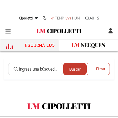
Cipolletti
TEMP
HUM
03:40 HS
4°
55%
ESCUCHÁ
LU5
Buscar
Filtrar