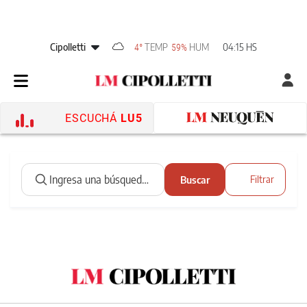
Cipolletti
TEMP
HUM
04:15 HS
4°
59%
ESCUCHÁ
LU5
Buscar
Filtrar