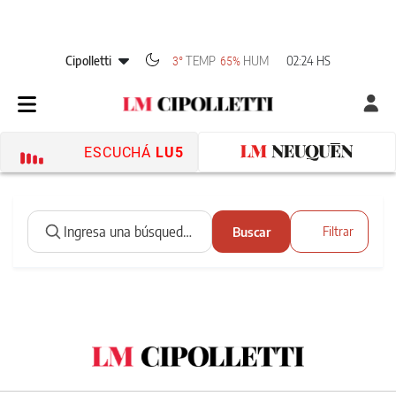
Cipolletti
TEMP
HUM
02:24 HS
3°
65%
ESCUCHÁ
LU5
Buscar
Filtrar