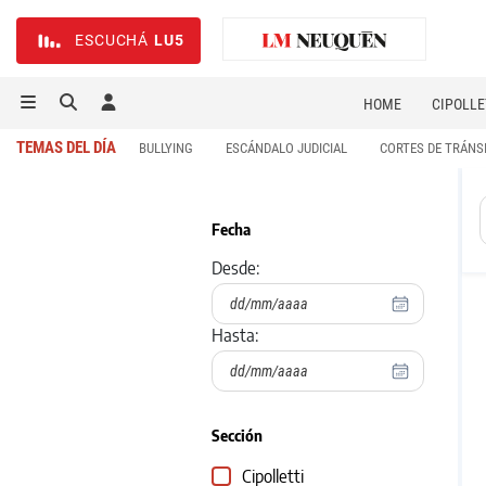
ESCUCHÁ
LU5
HOME
CIPOLLE
TEMAS DEL DÍA
BULLYING
ESCÁNDALO JUDICIAL
CORTES DE TRÁNS
Fecha
Desde:
Hasta:
Sección
Cipolletti