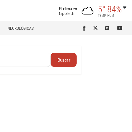
5°
84%
El clima en
Cipolletti
TEMP
HUM
NECROLÓGICAS
Buscar