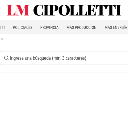
TTI
POLICIALES
PROVINCIA
MÁS PRODUCCIÓN
MÁS ENERGÍA
ITO