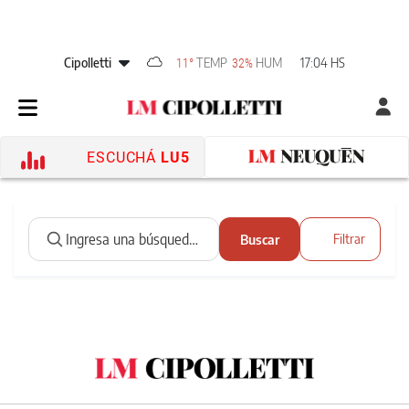
Cipolletti
TEMP
HUM
17:04 HS
11°
32%
ESCUCHÁ
LU5
Buscar
Filtrar