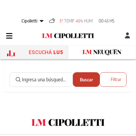
Cipolletti
TEMP
HUM
00:43 HS
5°
45%
ESCUCHÁ
LU5
Buscar
Filtrar