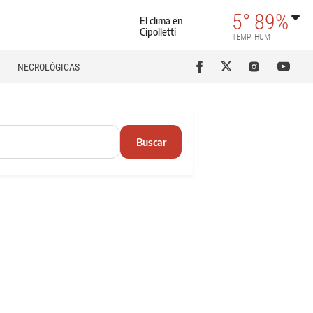
5°
89%
El clima en
Cipolletti
TEMP
HUM
NECROLÓGICAS
Buscar