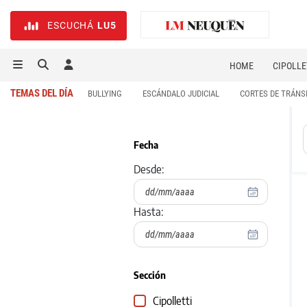
ESCUCHÁ
LU5
HOME
CIPOLLE
TEMAS DEL DÍA
BULLYING
ESCÁNDALO JUDICIAL
CORTES DE TRÁNS
Fecha
Desde:
Hasta:
Sección
Cipolletti