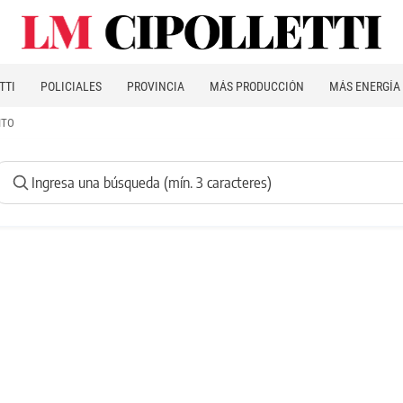
TTI
POLICIALES
PROVINCIA
MÁS PRODUCCIÓN
MÁS ENERGÍA
ITO