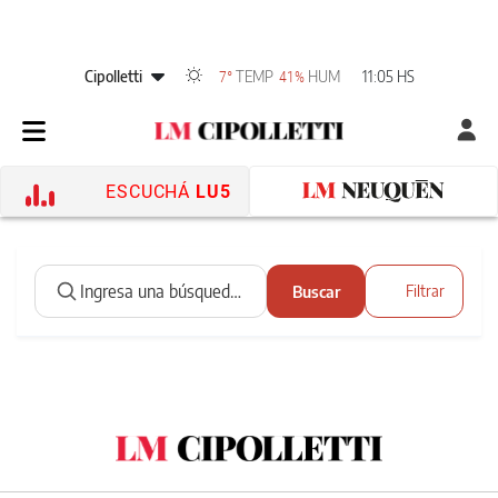
Cipolletti
TEMP
HUM
11:05 HS
7°
41%
ESCUCHÁ
LU5
Buscar
Filtrar