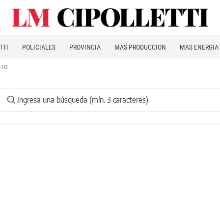
TTI
POLICIALES
PROVINCIA
MÁS PRODUCCIÓN
MÁS ENERGÍA
ITO