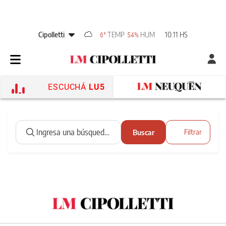
Cipolletti
TEMP
HUM
10:11 HS
6°
54%
ESCUCHÁ
LU5
Buscar
Filtrar