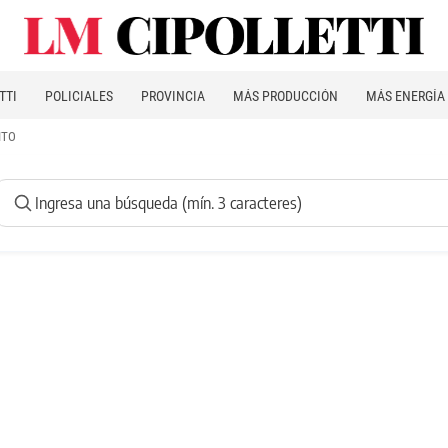
TTI
POLICIALES
PROVINCIA
MÁS PRODUCCIÓN
MÁS ENERGÍA
ITO