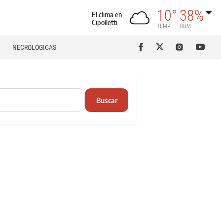
10°
38%
El clima en
Cipolletti
TEMP
HUM
NECROLÓGICAS
Buscar