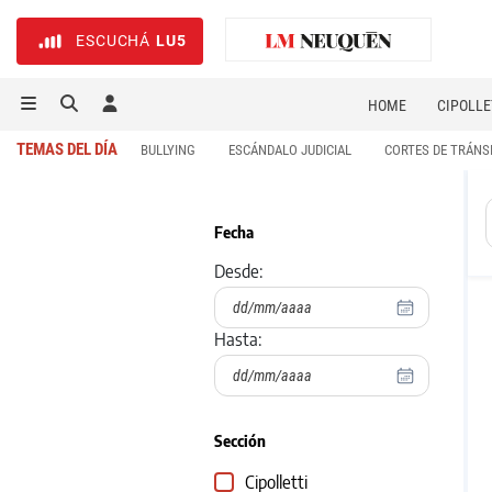
ESCUCHÁ
LU5
HOME
CIPOLLE
TEMAS DEL DÍA
BULLYING
ESCÁNDALO JUDICIAL
CORTES DE TRÁNS
Fecha
Desde:
Hasta:
Sección
Cipolletti