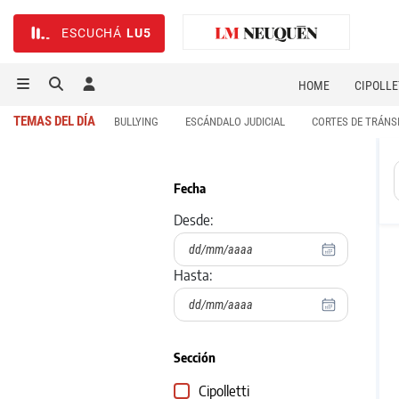
ESCUCHÁ
LU5
HOME
CIPOLLE
TEMAS DEL DÍA
BULLYING
ESCÁNDALO JUDICIAL
CORTES DE TRÁNS
Fecha
Desde:
Hasta:
Sección
Cipolletti