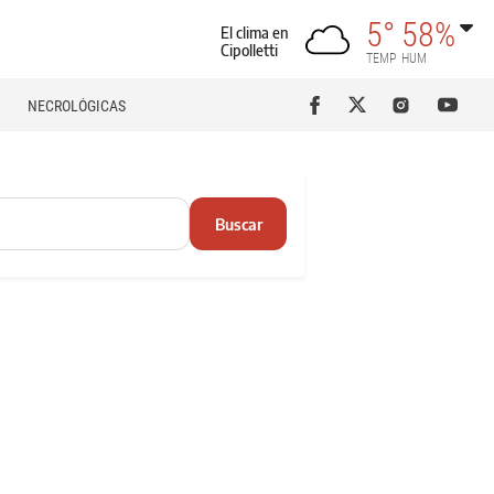
5°
58%
El clima en
Cipolletti
TEMP
HUM
NECROLÓGICAS
Buscar