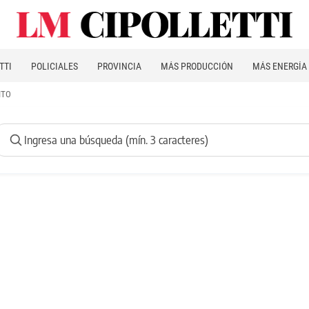
TTI
POLICIALES
PROVINCIA
MÁS PRODUCCIÓN
MÁS ENERGÍA
ITO