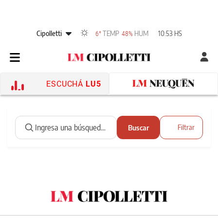
Cipolletti
TEMP
HUM
10:53 HS
6°
48%
ESCUCHÁ
LU5
Buscar
Filtrar