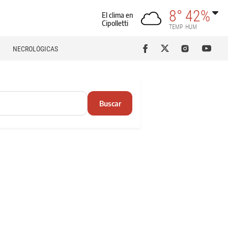
8°
42%
El clima en
Cipolletti
TEMP
HUM
NECROLÓGICAS
Buscar