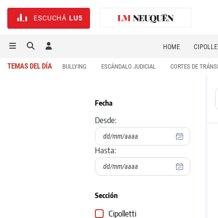
ESCUCHÁ
LU5
HOME
CIPOLLE
TEMAS DEL DÍA
BULLYING
ESCÁNDALO JUDICIAL
CORTES DE TRÁNS
Fecha
Desde:
Hasta:
Sección
Cipolletti