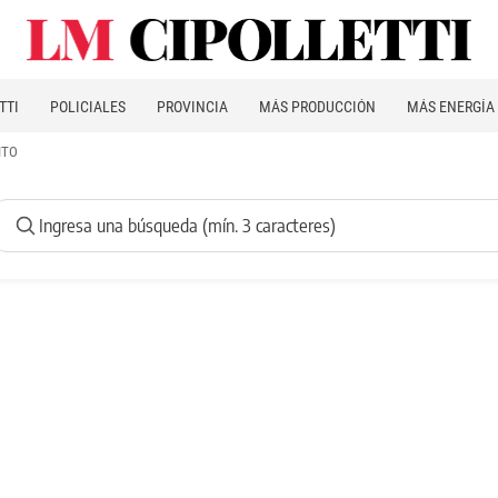
TTI
POLICIALES
PROVINCIA
MÁS PRODUCCIÓN
MÁS ENERGÍA
ITO