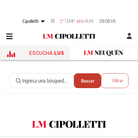
Cipolletti
TEMP
HUM
09:08 HS
2°
66%
ESCUCHÁ
LU5
Buscar
Filtrar