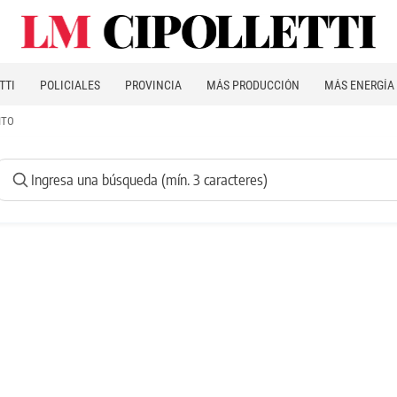
TTI
POLICIALES
PROVINCIA
MÁS PRODUCCIÓN
MÁS ENERGÍA
ITO