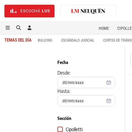
ESCUCHÁ
LU5
HOME
CIPOLLE
TEMAS DEL DÍA
BULLYING
ESCÁNDALO JUDICIAL
CORTES DE TRÁNS
Fecha
Desde:
Hasta:
Sección
Cipolletti