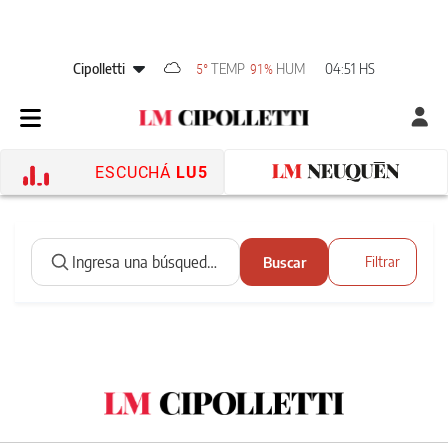
Cipolletti
TEMP
HUM
04:51 HS
5°
91%
ESCUCHÁ
LU5
Buscar
Filtrar