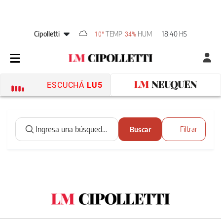
Cipolletti
TEMP
HUM
18:40 HS
10°
34%
ESCUCHÁ
LU5
Buscar
Filtrar