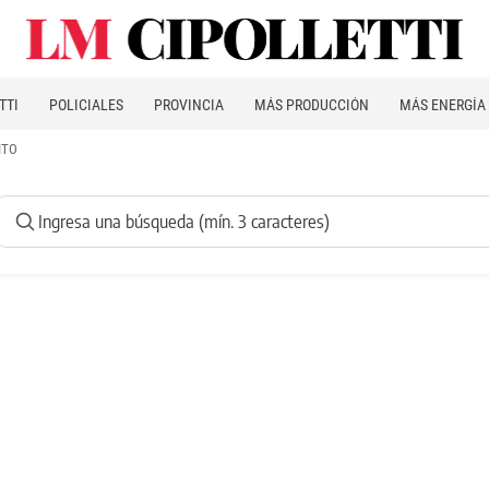
TTI
POLICIALES
PROVINCIA
MÁS PRODUCCIÓN
MÁS ENERGÍA
ITO