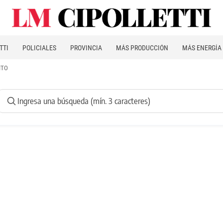
TTI
POLICIALES
PROVINCIA
MÁS PRODUCCIÓN
MÁS ENERGÍA
ITO