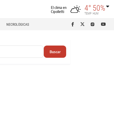
4°
50%
El clima en
Cipolletti
TEMP
HUM
NECROLÓGICAS
Buscar