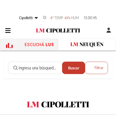
Cipolletti
TEMP
HUM
13:00 HS
8°
49%
ESCUCHÁ
LU5
Buscar
Filtrar