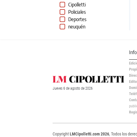
Cipolletti
Policiales
Deportes
neuquén
Inf
Edici
Propi
Direc
Edito
Domic
Jueves
6 de
agosto
de 2026
Teléf
Cont
publ
Regi
Copyright
LMCipolletti.com 2026
, Todos los dere