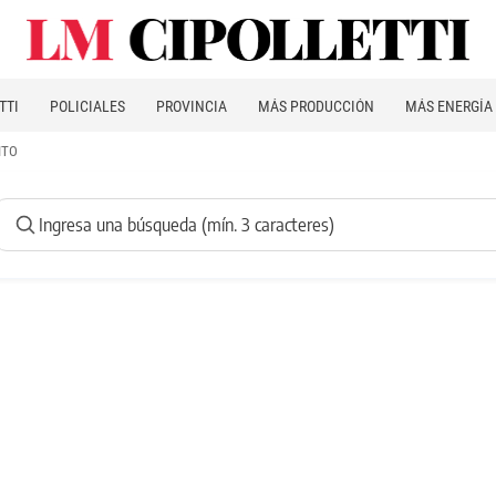
TTI
POLICIALES
PROVINCIA
MÁS PRODUCCIÓN
MÁS ENERGÍA
ITO