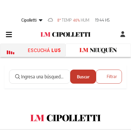
Cipolletti
TEMP
HUM
19:44 HS
8°
46%
ESCUCHÁ
LU5
Buscar
Filtrar