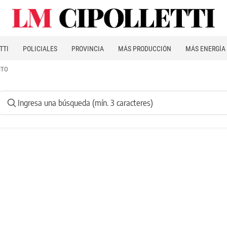
TTI
POLICIALES
PROVINCIA
MÁS PRODUCCIÓN
MÁS ENERGÍA
ITO