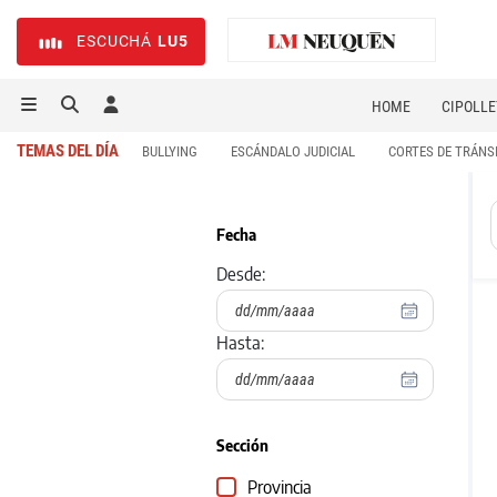
ESCUCHÁ
LU5
HOME
CIPOLLE
TEMAS DEL DÍA
BULLYING
ESCÁNDALO JUDICIAL
CORTES DE TRÁNS
Fecha
Desde:
Hasta:
Sección
Provincia