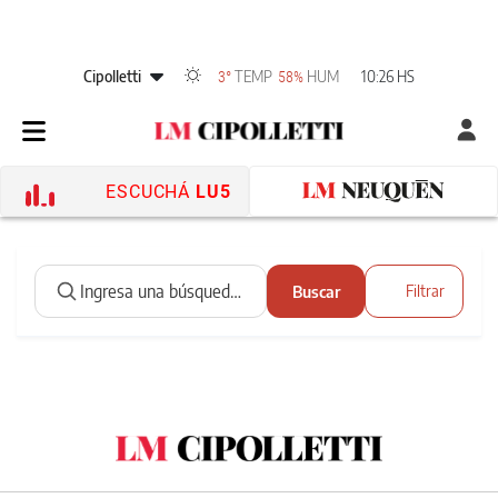
Cipolletti
TEMP
HUM
10:26 HS
3°
58%
ESCUCHÁ
LU5
Buscar
Filtrar