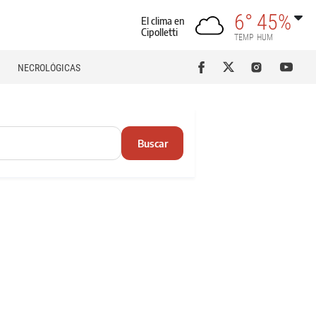
6°
45%
El clima en
Cipolletti
TEMP
HUM
NECROLÓGICAS
Buscar