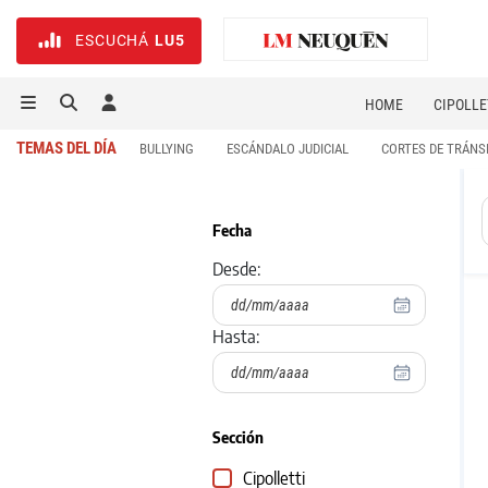
ESCUCHÁ
LU5
HOME
CIPOLLE
TEMAS DEL DÍA
BULLYING
ESCÁNDALO JUDICIAL
CORTES DE TRÁNS
Fecha
Desde:
Hasta:
Sección
Cipolletti