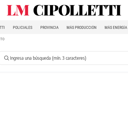
TTI
POLICIALES
PROVINCIA
MÁS PRODUCCIÓN
MÁS ENERGÍA
ITO