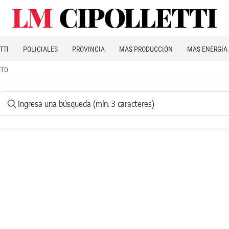
TTI
POLICIALES
PROVINCIA
MÁS PRODUCCIÓN
MÁS ENERGÍA
ITO