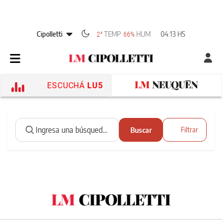
Cipolletti
TEMP
HUM
04:13 HS
2°
66%
ESCUCHÁ
LU5
Buscar
Filtrar