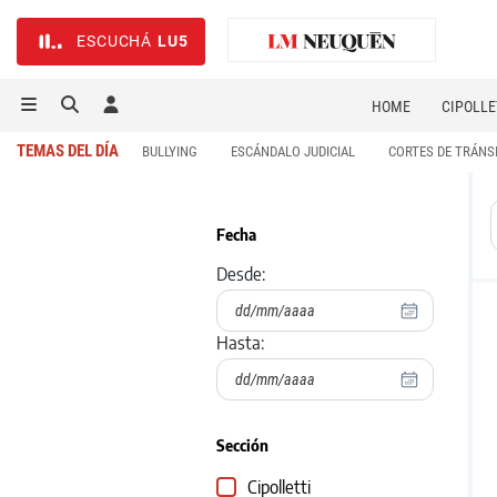
ESCUCHÁ
LU5
HOME
CIPOLLE
TEMAS DEL DÍA
BULLYING
ESCÁNDALO JUDICIAL
CORTES DE TRÁNS
Fecha
Desde:
Hasta:
Sección
Cipolletti