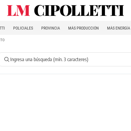
TTI
POLICIALES
PROVINCIA
MÁS PRODUCCIÓN
MÁS ENERGÍA
ITO