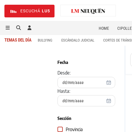
ESCUCHÁ
LU5
HOME
CIPOLLE
TEMAS DEL DÍA
BULLYING
ESCÁNDALO JUDICIAL
CORTES DE TRÁNS
Fecha
Desde:
Hasta:
Sección
Provincia