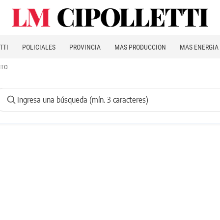
TTI
POLICIALES
PROVINCIA
MÁS PRODUCCIÓN
MÁS ENERGÍA
ITO