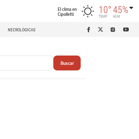
10°
45%
El clima en
Cipolletti
TEMP
HUM
NECROLÓGICAS
Buscar