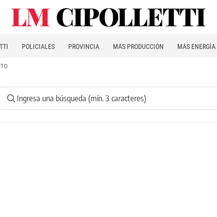
TTI
POLICIALES
PROVINCIA
MÁS PRODUCCIÓN
MÁS ENERGÍA
ITO