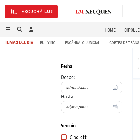
ESCUCHÁ
LU5
HOME
CIPOLLE
TEMAS DEL DÍA
BULLYING
ESCÁNDALO JUDICIAL
CORTES DE TRÁNS
Fecha
Desde:
Hasta:
Sección
Cipolletti