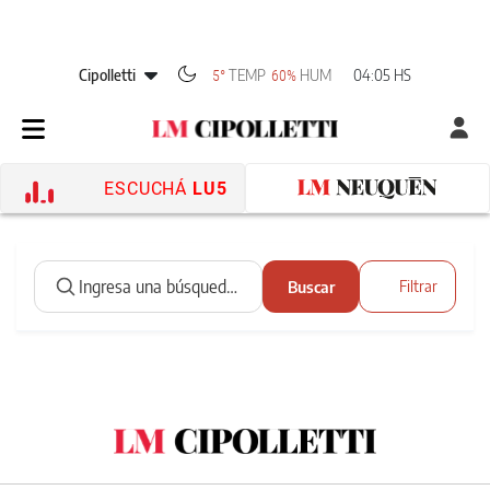
Cipolletti
TEMP
HUM
04:05 HS
5°
60%
ESCUCHÁ
LU5
Buscar
Filtrar